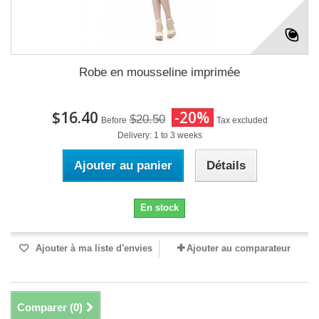
Robe en mousseline imprimée
$16.40
-20%
$20.50
Before
Tax excluded
Delivery: 1 to 3 weeks
Ajouter au panier
Détails
En stock
Ajouter à ma liste d'envies
Ajouter au comparateur
Comparer (
0
)