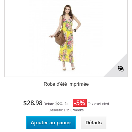
Robe d'été imprimée
$28.98
-5%
$30.51
Before
Tax excluded
Delivery: 1 to 3 weeks
Ajouter au panier
Détails