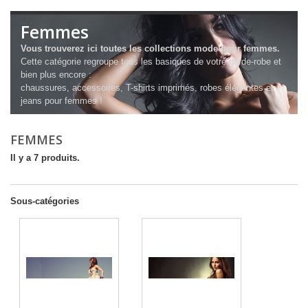
Femmes
Vous trouverez ici toutes les collections mode pour femmes.
Cette catégorie regroupe tous les basiques de votre garde-robe et
bien plus encore :
chaussures, accessoires, T-shirts imprimés, robes élégantes et
jeans pour femmes !
FEMMES
Il y a 7 produits.
Sous-catégories