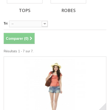
TOPS
ROBES
Tri
--
Comparer (
0
)
Résultats 1 - 7 sur 7.